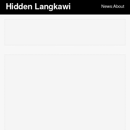
Hidden Langkawi
News
About
|