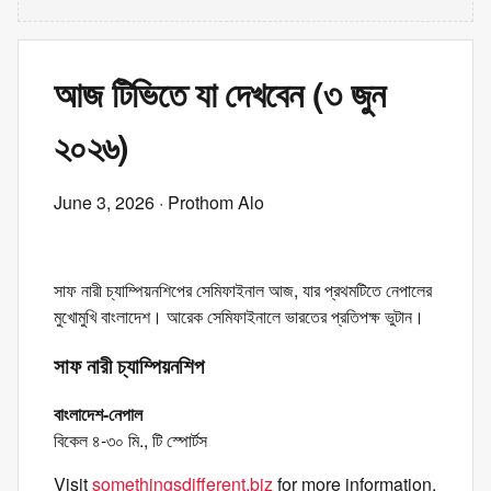
আজ টিভিতে যা দেখবেন (৩ জুন
২০২৬)
June 3, 2026
· Prothom Alo
সাফ নারী চ্যাম্পিয়নশিপের সেমিফাইনাল আজ, যার প্রথমটিতে নেপালের
মুখোমুখি বাংলাদেশ। আরেক সেমিফাইনালে ভারতের প্রতিপক্ষ ভুটান।
সাফ নারী চ্যাম্পিয়নশিপ
বাংলাদেশ-নেপাল
বিকেল ৪-৩০ মি., টি স্পোর্টস
Visit
somethingsdifferent.biz
for more information.