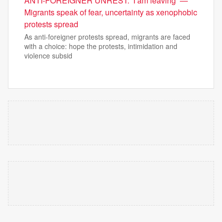
ANTI-FOREIGNER UNREST: ‘I am leaving’ —
Migrants speak of fear, uncertainty as xenophobic
protests spread
As anti-foreigner protests spread, migrants are faced
with a choice: hope the protests, intimidation and
violence subsid