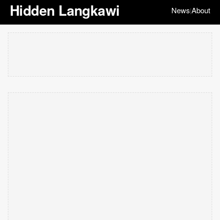
Hidden Langkawi
News
About
|