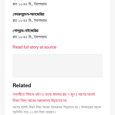
রাত ১২-৪৫ মি., ট্যাপম্যাড
নেদারল্যান্ডস-আলজেরিয়া
রাত ১২-৪৫ মি., ট্যাপম্যাড
পোল্যান্ড-নাইজেরিয়া
রাত ১২-৪৫ মি., ট্যাপম্যাড
Read full story at source
Related
পল্লবীতে শিশুকে ধর্ষণ ও হত্যা মামলার রায় ৭ জুন | আগের দামেই
ফিরল নিম্ন আয়ের গ্রাহকদের বিদ্যুতের দর
আগের দামেই ফিরল নিম্ন আয়ের গ্রাহকদের বিদ্যুতের দর। ঈদযাত্রায় সড়কে
প্রতিদিন গড়ে ২২ জন নিহত হয়েছেন।