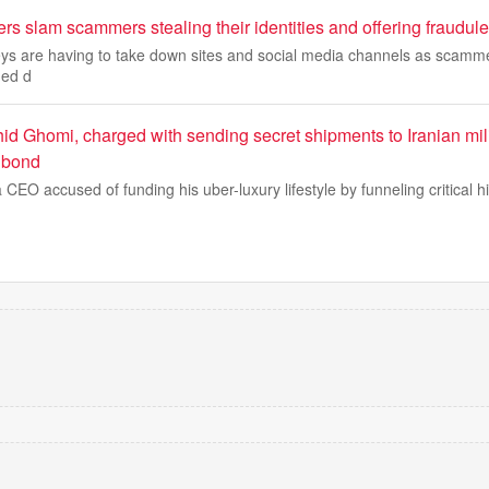
rs slam scammers stealing their identities and offering fraudule
eys are having to take down sites and social media channels as scamme
ned d
d Ghomi, charged with sending secret shipments to Iranian mili
 bond
 CEO accused of funding his uber-luxury lifestyle by funneling critical h