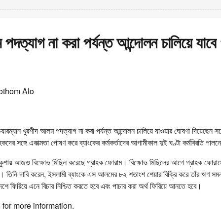
পদত্যাগ না করা পর্যন্ত আন্দোলন চালিয়ে যাবে
othom Alo
েয়ারম্যান খুরশীদ আলম পদত্যাগ না করা পর্যন্ত আন্দোলন চালিয়ে যাওয়ার ঘোষণা দিয়েছেন
কদের সঙ্গে একাত্মতা পোষণ করে ব্যাংকের কর্মকর্তাদের আগামীকাল দুই ঘণ্টা কর্মবিরতি পালন
কুশায় আজও বিক্ষোভ মিছিল করেছে গ্রাহক ফোরাম। বিক্ষোভ মিছিলের আগে গ্রাহক ফোরামে
। তিনি দাবি করেন, ইসলামী ব্যাংকে এস আলমের ৮২ শতাংশ শেয়ার বিক্রি করে তাঁর ঋণ সম
ে ফিরিয়ে এনে বিচার নিশ্চিত করতে হবে এবং পাচার করা অর্থ ফিরিয়ে আনতে হবে।
e
for more information.