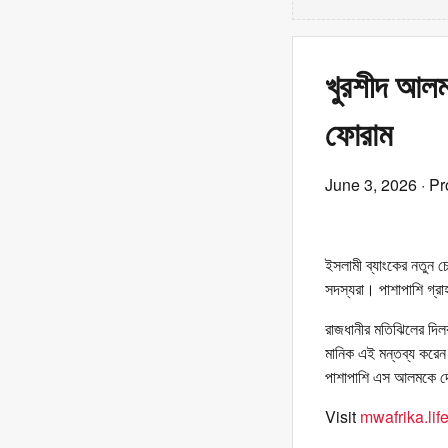
খুরশীদ আলম 
ফোরাম
June 3, 2026
· Pr
ইসলামী ব্যাংকের নতুন চ
সদস্যরা। পাশাপাশি গ্রাহ
রাজধানীর মতিঝিলের দিল
মানিক এই মন্তব্য করেন
পাশাপাশি এস আলমকে দেশ
Visit
mwafrika.lif