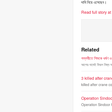
দাবি নিয়ে এসেছেন।
Read full story a
Related
পল্লবীতে শিশুকে ধর্ষণ 
আগের দামেই ফিরল নিম্ন 
3 killed after cr
killed after crane 
Operation Sindoor
Operation Sindoor f