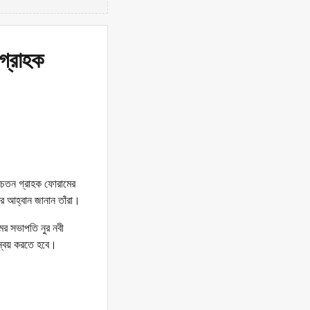
 গ্রাহক
 সচেতন গ্রাহক ফোরামের
ের আহ্বান জানান তাঁরা।
র সভাপতি নুর নবী
ন্বয় করতে হবে।