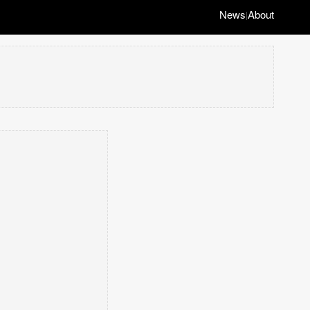
News
About
|