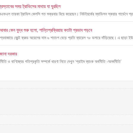
রস্তাবের সময় ট্রাভিসের মাথায় যা ঘুরছিল
ফএল তারকা ট্রাভিস কেলসি গত শুক্রবার বিয়ে করেছেন। নিউইয়র্কের ম্যাডিসন স্কয়ার গার্ডেনে প্
যে আবার কেন যুদ্ধ শুরু হলো, শান্তিপ্রক্রিয়ায় কতটা প্রভাব পড়বে
বিশ্ববাজারে ব্রেন্ট ক্রুড অয়েলের দাম ৬ শতাংশ বেড়ে প্রতি ব্যারেল ৭৮ ডলারে দাঁড়িয়েছে। এ ছাড়া ই
 জানা দরকার
থনীতি ও বাণিজ্যের গতিপ্রকৃতি সম্পর্কে ধারণা নিতে দেখুন ‘প্রাইম ব্যাংক অর্থনীতি -অনর্থনীতি’