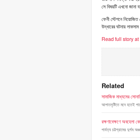
সে বিষয়টি এখনো জানা য
ফেনী স্টেশনে নিয়োজিত 
উদ্ধারের ঘটনায় লাকসাম
Read full story a
Related
সামাজিক মাধ্যমের সোনাল
আপাতদৃষ্টিতে মনে হতেই পা
রক্ষণাবেক্ষণে অবহেলা ক
পার্বত্য চট্টগ্রামের দুর্