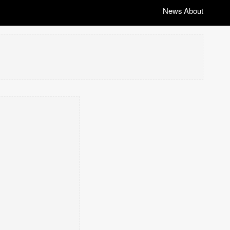
News
About
|