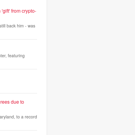
gift' from crypto-
till back him - was
er, featuring
grees due to
aryland, to a record