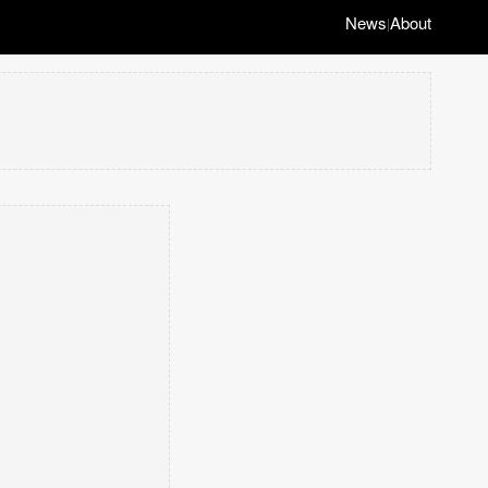
News
About
|