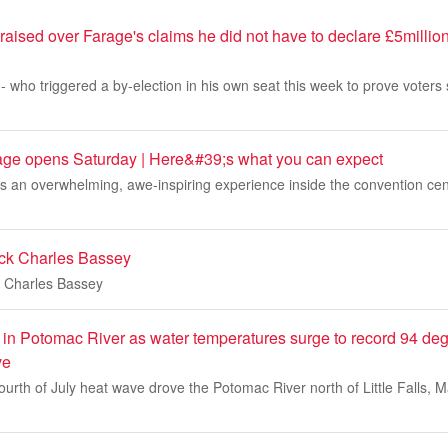
raised over Farage's claims he did not have to declare £5million '
 who triggered a by-election in his own seat this week to prove voters s
lage opens Saturday | Here&#39;s what you can expect
s an overwhelming, awe-inspiring experience inside the convention cent
ack Charles Bassey
k Charles Bassey
ed in Potomac River as water temperatures surge to record 94 de
ve
urth of July heat wave drove the Potomac River north of Little Falls, M