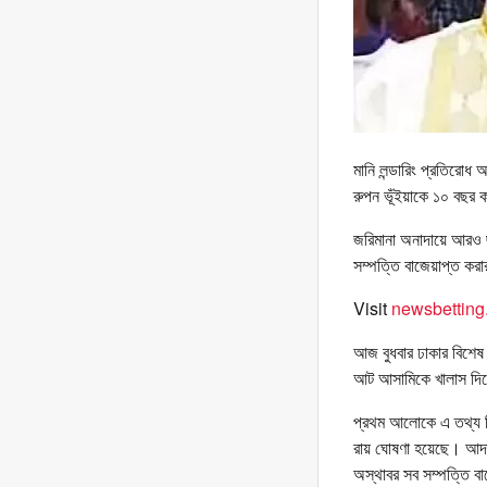
মানি লন্ডারিং প্রতিরোধ
রুপন ভূঁইয়াকে ১০ বছর 
জরিমানা অনাদায়ে আরও 
সম্পত্তি বাজেয়াপ্ত ক
Visit
newsbetting
আজ বুধবার ঢাকার বিশে
আট আসামিকে খালাস দ
প্রথম আলোকে এ তথ্য নিশ
রায় ঘোষণা হয়েছে। আদা
অস্থাবর সব সম্পত্তি ব