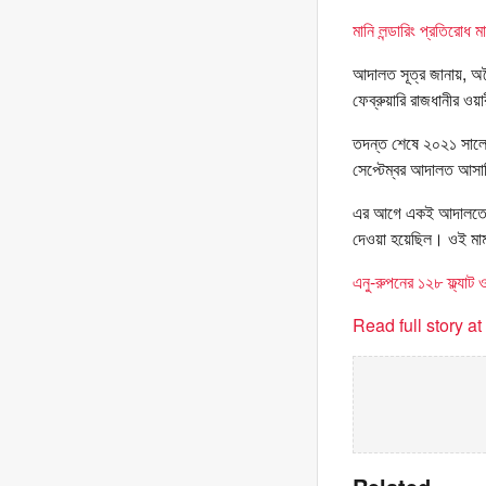
মানি লন্ডারিং প্রতিরোধ 
আদালত সূত্র জানায়, অ
ফেব্রুয়ারি রাজধানীর ওয়
তদন্ত শেষে ২০২১ সালে
সেপ্টেম্বর আদালত আসা
এর আগে একই আদালতে অর
দেওয়া হয়েছিল। ওই মামল
এনু-রুপনের ১২৮ ফ্ল্যা
Read full story a