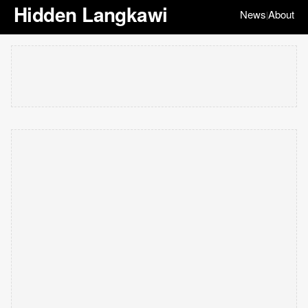
Hidden Langkawi
News
About
|