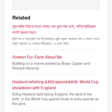
Related
যুক্তরাষ্ট্র-ইরানের মধ্যে আবার কেন যুদ্ধ শুরু হলো, শান্তিপ্রক্রিয়ায়
কতটা প্রভাব পড়বে
ট্রাম্পের এ মন্তব্যের পর বিশ্ববাজারে ব্রেন্ট ক্রুড অয়েলের দাম ৬ শতাংশ বেড়ে
প্রতি ব্যারেল ৭৮ ডলারে দাঁড়িয়েছে। এ ছাড়া ইউর
Sixteen Fun Facts About Me
Building on a meme started by Bryan Caplan and
Richard Hanania.
Haaland relishing &#39;special&#39; World Cup
showdown with England
Erling Haaland said facing England, the land of his
birth, in the World Cup quarter-finals is extra special as
the aims