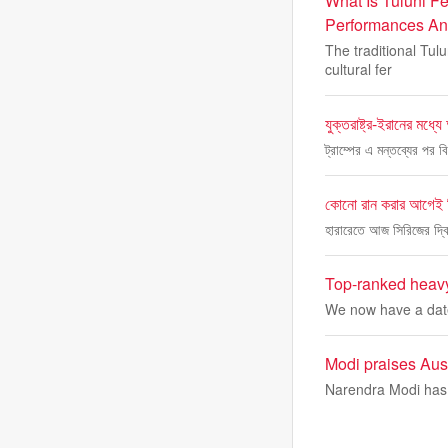
What Is Tuluni Fe
Performances And
The traditional Tul
cultural fer
যুক্তরাষ্ট্র-ইরানের মধ্
ট্রাম্পের এ মন্তব্যের পর 
কোনো রান করার আগেই জি
হারারেতে আজ সিরিজের দ্বি
Top-ranked heavy
We now have a date
Modi praises Aust
Narendra Modi has p