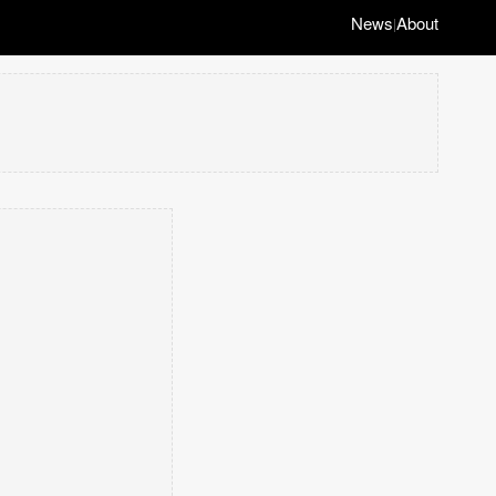
News
About
|