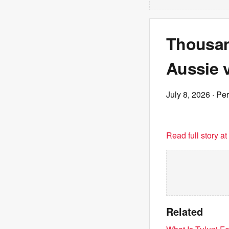
Thousand
Aussie v
July 8, 2026
· Pe
Read full story a
Related