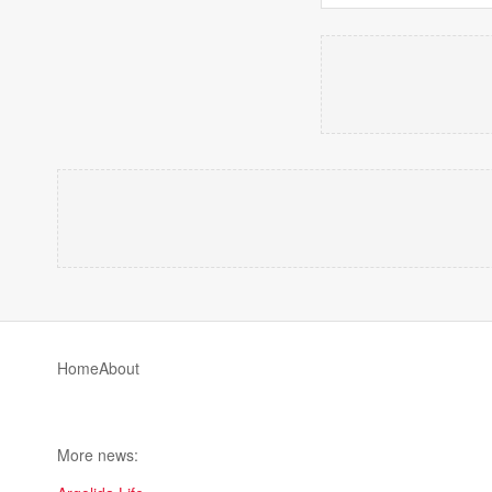
Home
About
More news: