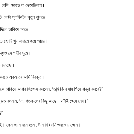
বেশি, শুরুতে যা ভেবেছিলাম।
ছোট একটা প্যাডিংটন পুতুল ঝুলছে।
র দিকে তাকিয়ে আছে।
চে হেনরি খুব আরামে শুয়ে আছে।
ন্ধেও সে গভীর ঘুমে।
নড়াচ্ছে।
 করতে একমাত্র আমি বিরক্ত।
কে তাকিয়ে আবার জিজ্ঞেস করলেন, ‘তুমি কি বাসায় গিয়ে রান্না করবে?’
ো দ্রুত বললাম, ‘না, গতকালের কিছু আছে। ওটাই খেয়ে নেব।’
?’
ই। কেন জানি মনে হলো, উনি বিরিয়ানি শুনতে চাচ্ছেন।