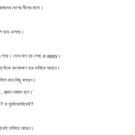
 আমাদের দেশের নীলের মতো।
াশে হয়ে এসেছে।
 গেছে। দেখে মনে হয় লেখা, e appy।
েসের দিকে অনেকক্ষণ ধরে তাকিয়ে আছেন।
সফিস করে কিছু বলছেন।
 স্ক্যান নরমাল হলে।’
? না স্যুটকেসটাকেই?
 দিকেই তাকিয়ে আছেন।