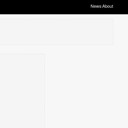
News
About
|