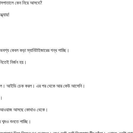
হাসপাতালে কেন নিয়ে আসবে?
ধ্যায়!
বশ্য কেবল কড়া স্যানিটাইজারের গন্ধ পাচ্ছি।
 এমনিতেই নির্জন হয়।
 এল। আইডি চেক করল। এর পর থেকে আর কেউ আসেনি।
ে।
র আওয়াজ আসছে কোথাও থেকে।
 শব্দও শুনতে পাচ্ছি।