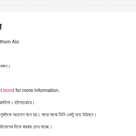
স
othom Alo
তিনজন।
t.bond
for more information.
রমহিলা। হুইলচেয়ারে।
নুষটাকে অচেতন মনে হয়। মাঝে মাঝে তিনি একটু নড়ে উঠছেন।
্যুটকেসের দিকে বারবার চোখ যাচ্ছে।