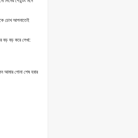
 দিনের পেইন্টিং মনে
থেকে চোখ আপনাতেই
 বড় বড় করে লেখা:
িলেন আমার গোনা শেষ হবার