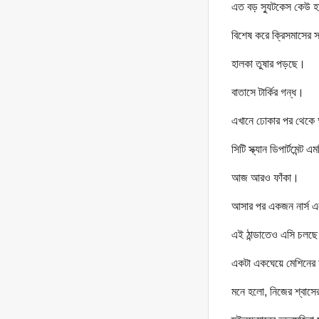
এত বড় স্যুটকেস কেউ 
বিশেষ করে ক্রিসমাসের সন্
হালকা তুষার পড়ছে।
বাতাসে টার্কির গন্ধ।
এখানে ঢোকার পর থেকে অ
সিটি স্ক্যান ডিপার্টমেন্ট
আজ আরও ফাঁকা।
আসার পর একজন নার্স
এই ঠান্ডাতেও এসি চলছ
একটা একঘেয়ে মেশিনে
মনে হলো, নিজের শ্বাসের